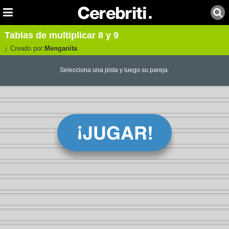
Tablas de multiplicar 8 y 9
Creado por:
Menganita
Selecciona una pista y luego su pareja.