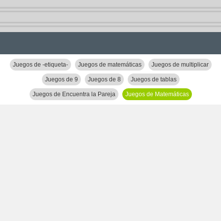
Juegos de -etiqueta-
Juegos de matemáticas
Juegos de multiplicar
Juegos de 9
Juegos de 8
Juegos de tablas
Juegos de Encuentra la Pareja
Juegos de Matemáticas