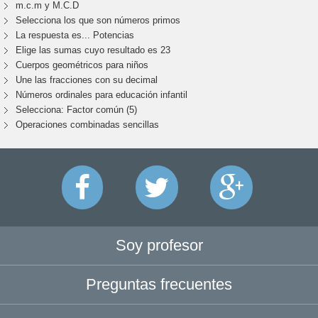
m.c.m y M.C.D
Selecciona los que son números primos
La respuesta es... Potencias
Elige las sumas cuyo resultado es 23
Cuerpos geométricos para niños
Une las fracciones con su decimal
Números ordinales para educación infantil
Selecciona: Factor común (5)
Operaciones combinadas sencillas
Soy profesor
Preguntas frecuentes