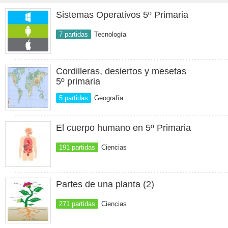
Sistemas Operativos 5º Primaria
7 partidas
Tecnología
Cordilleras, desiertos y mesetas
5º primaria
5 partidas
Geografía
El cuerpo humano en 5º Primaria
191 partidas
Ciencias
Partes de una planta (2)
271 partidas
Ciencias