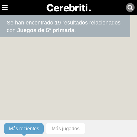
Se han encontrado 19 resultados relacionados
con
Juegos de 5º primaria
.
Más recientes
Más jugados