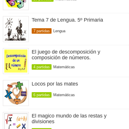
Tema 7 de Lengua. 5º Primaria
7 partidas
Lengua
El juego de descomposición y
composición de números.
4 partidas
Matemáticas
Locos por las mates
6 partidas
Matemáticas
El magico mundo de las restas y
divisiones