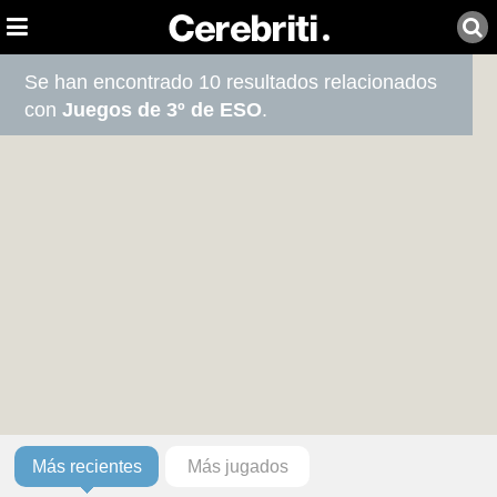
Se han encontrado 10 resultados relacionados
con
Juegos de 3º de ESO
.
Más recientes
Más jugados