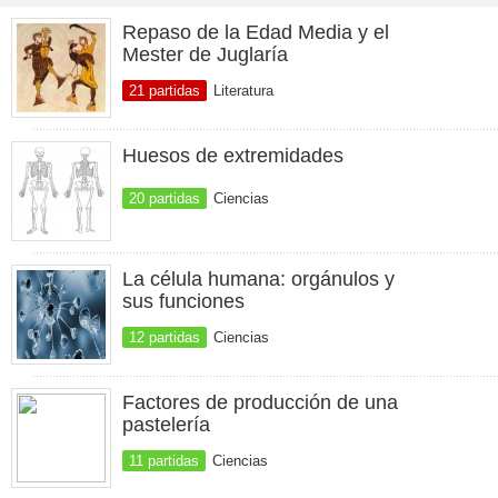
Repaso de la Edad Media y el
Mester de Juglaría
21 partidas
Literatura
Huesos de extremidades
20 partidas
Ciencias
La célula humana: orgánulos y
sus funciones
12 partidas
Ciencias
Factores de producción de una
pastelería
11 partidas
Ciencias