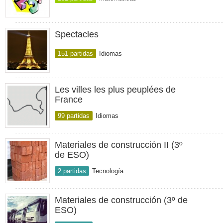
Spectacles
151 partidas
Idiomas
Les villes les plus peuplées de
France
99 partidas
Idiomas
Materiales de construcción II (3º
de ESO)
2 partidas
Tecnología
Materiales de construcción (3º de
ESO)