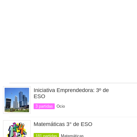
Iniciativa Emprendedora: 3º de
ESO
3 partidas
Ocio
Matemáticas 3° de ESO
181 partidas
Matemáticas