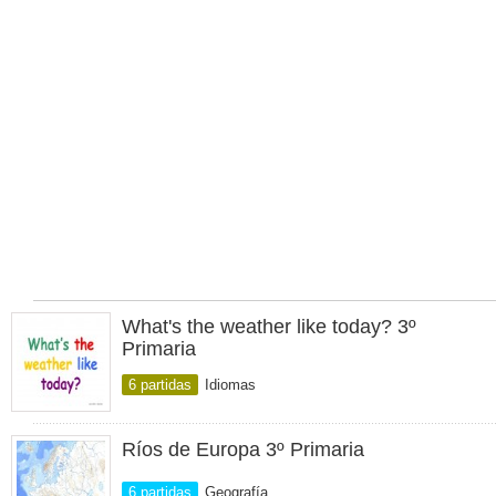
What's the weather like today? 3º
Primaria
6 partidas
Idiomas
Ríos de Europa 3º Primaria
6 partidas
Geografía