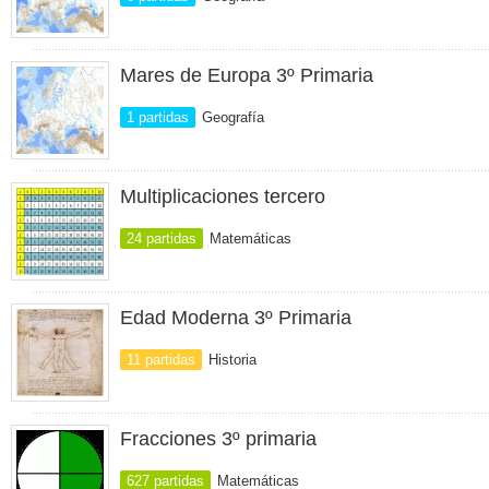
Mares de Europa 3º Primaria
1 partidas
Geografía
Multiplicaciones tercero
24 partidas
Matemáticas
Edad Moderna 3º Primaria
11 partidas
Historia
Fracciones 3º primaria
627 partidas
Matemáticas