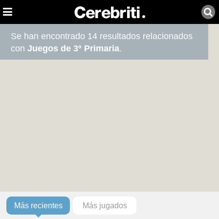
Se han encontrado 14 resultados relacionados
con
Juegos de 3º Primaria
.
Más recientes
Más jugados