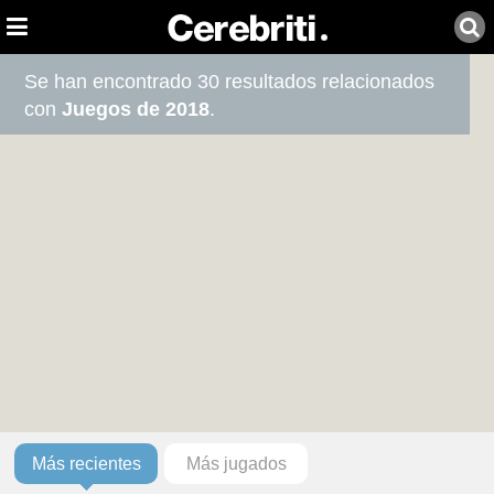
Se han encontrado 30 resultados relacionados
con
Juegos de 2018
.
Más recientes
Más jugados