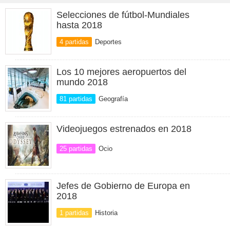
Selecciones de fútbol-Mundiales
hasta 2018
4 partidas
Deportes
Los 10 mejores aeropuertos del
mundo 2018
81 partidas
Geografía
Videojuegos estrenados en 2018
25 partidas
Ocio
Jefes de Gobierno de Europa en
2018
1 partidas
Historia