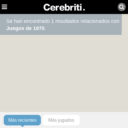
Se han encontrado 1 resultados relacionados con
Juegos de 1970
.
Más recientes
Más jugados