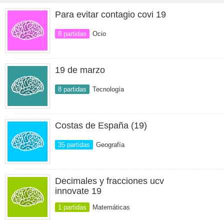
Para evitar contagio covi 19
8 partidas
Ocio
19 de marzo
8 partidas
Tecnología
Costas de España (19)
35 partidas
Geografía
Decimales y fracciones ucv
innovate 19
1 partidas
Matemáticas