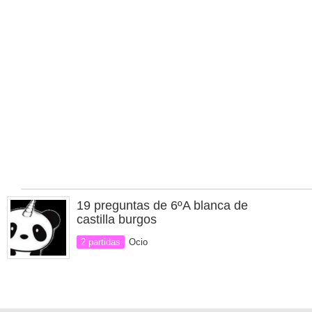
19 preguntas de 6ºA blanca de
castilla burgos
2 partidas
Ocio