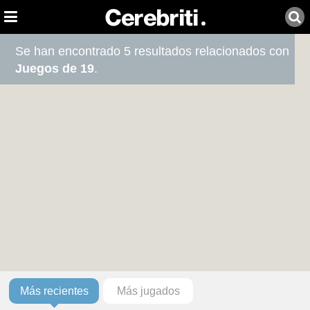
Se han encontrado 5 resultados relacionados con
Juegos de 19
.
Más recientes
Más jugados