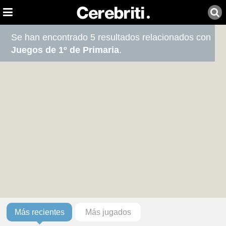
Se han encontrado 5 resultados relacionados con
Juegos de 1º de Primaria
.
Más recientes
Más jugados