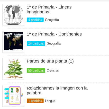
1º de Primaria - Líneas
imaginarias
4 partidas
Geografía
1º de Primaria - Continentes
14 partidas
Geografía
Partes de una planta (1)
55 partidas
Ciencias
Relacionamos la imagen con la
palabra
1 partidas
Lengua