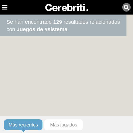
Se han encontrado 129 resultados relacionados
con
Juegos de #sistema
.
Más recientes
Más jugados