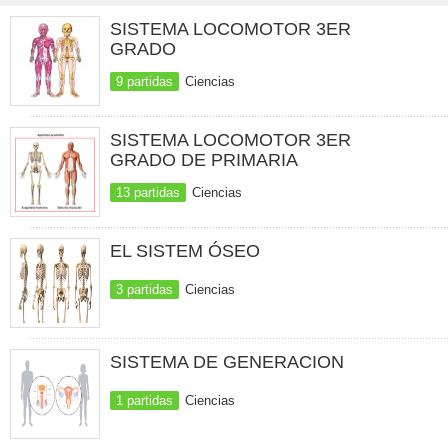
SISTEMA LOCOMOTOR 3ER
GRADO
9 partidas
Ciencias
SISTEMA LOCOMOTOR 3ER
GRADO DE PRIMARIA
13 partidas
Ciencias
EL SISTEM ÓSEO
3 partidas
Ciencias
SISTEMA DE GENERACION
1 partidas
Ciencias