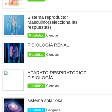
Sistema reproductor
Masculino(selecciona las
respuestas)
6 partidas
Ciencias
FISIOLOGÍA RENAL
9 partidas
Ciencias
APARATO RESPIRATORIOZ
FISIOLOGÍA
1 partidas
Ciencias
sistema solar oka
2 partidas
Geografía