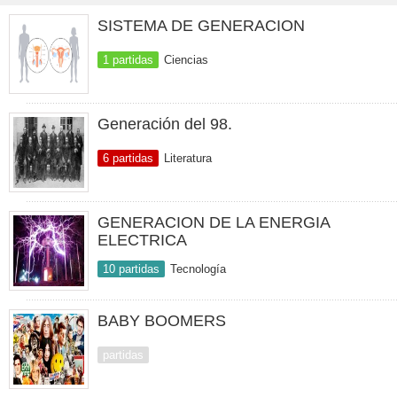
SISTEMA DE GENERACION
1 partidas
Ciencias
Generación del 98.
6 partidas
Literatura
GENERACION DE LA ENERGIA
ELECTRICA
10 partidas
Tecnología
BABY BOOMERS
partidas