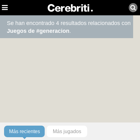
Se han encontrado 4 resultados relacionados con
Juegos de #generacion
.
Más recientes
Más jugados