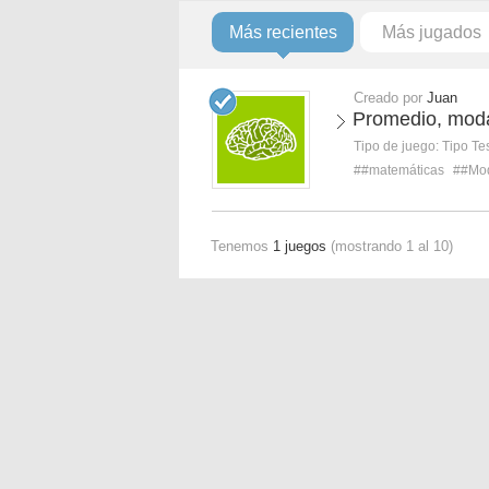
Más recientes
Más jugados
Creado por
Juan
Promedio, moda
Tipo de juego:
Tipo Te
##matemáticas
##Mo
Tenemos
1 juegos
(mostrando 1 al 10)