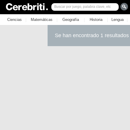
|
|
|
|
|
Ciencias
Matemáticas
Geografía
Historia
Lengua
Se han encontrado 1 resultados