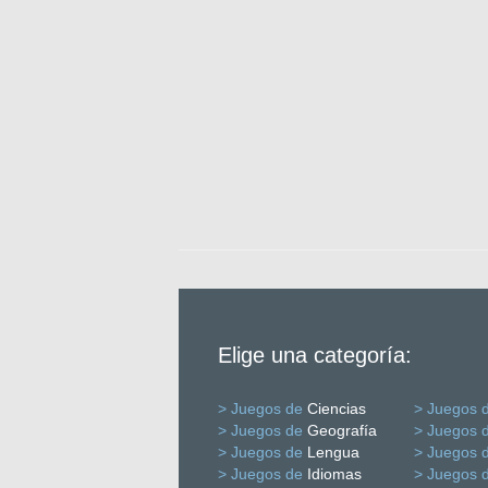
Elige una categoría:
> Juegos de
Ciencias
> Juegos 
> Juegos de
Geografía
> Juegos 
> Juegos de
Lengua
> Juegos 
> Juegos de
Idiomas
> Juegos 