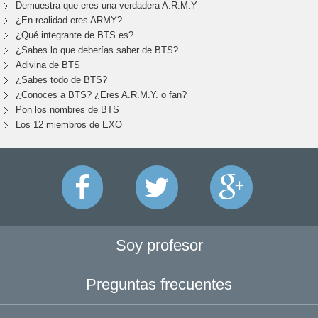
Demuestra que eres una verdadera A.R.M.Y
¿En realidad eres ARMY?
¿Qué integrante de BTS es?
¿Sabes lo que deberías saber de BTS?
Adivina de BTS
¿Sabes todo de BTS?
¿Conoces a BTS? ¿Eres A.R.M.Y. o fan?
Pon los nombres de BTS
Los 12 miembros de EXO
Soy profesor
Preguntas frecuentes