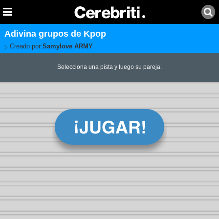
Adivina grupos de Kpop
Creado por:
Samylove ARMY
Selecciona una pista y luego su pareja.