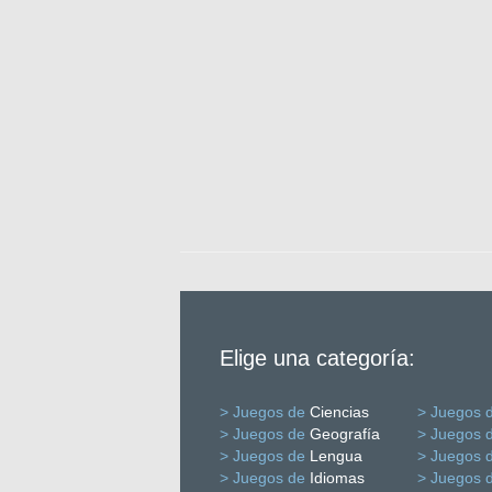
Elige una categoría:
> Juegos de
Ciencias
> Juegos 
> Juegos de
Geografía
> Juegos 
> Juegos de
Lengua
> Juegos 
> Juegos de
Idiomas
> Juegos 