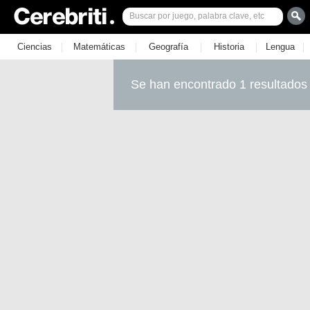
|
|
|
|
|
Ciencias
Matemáticas
Geografía
Historia
Lengua
Se han encontrado 1 resultados