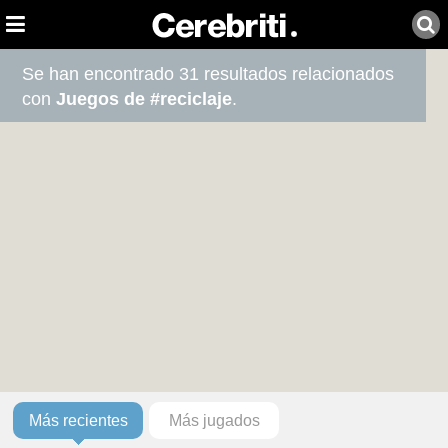
Se han encontrado 31 resultados relacionados
con
Juegos de #reciclaje
.
Más recientes
Más jugados