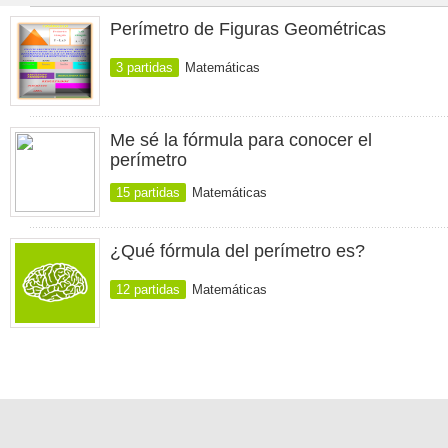
Perímetro de Figuras Geométricas
3 partidas
Matemáticas
Me sé la fórmula para conocer el
perímetro
15 partidas
Matemáticas
¿Qué fórmula del perímetro es?
12 partidas
Matemáticas