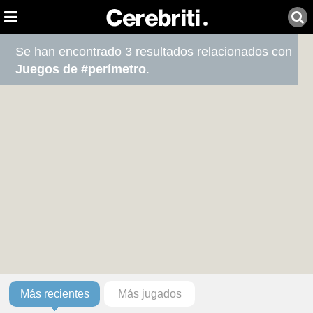
Se han encontrado 3 resultados relacionados con
Juegos de #perímetro
.
Más recientes
Más jugados