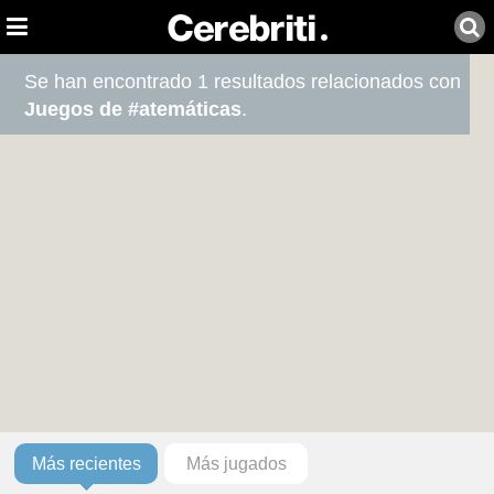
Se han encontrado 1 resultados relacionados con
Juegos de #atemáticas
.
Más recientes
Más jugados