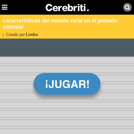
características del mundo rural en el periodo
colonial
Creado por:
Limbo