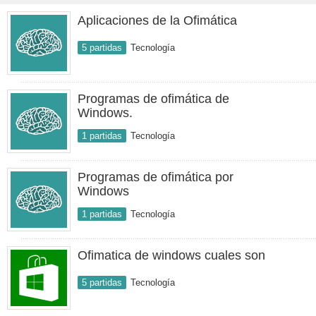
Aplicaciones de la Ofimática
5 partidas
Tecnología
Programas de ofimática de
Windows.
1 partidas
Tecnología
Programas de ofimática por
Windows
1 partidas
Tecnología
Ofimatica de windows cuales son
5 partidas
Tecnología