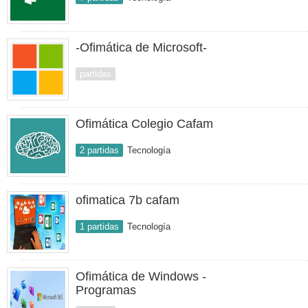
-Ofimática de Microsoft-
partidas
Ofimática Colegio Cafam
2 partidas
Tecnología
ofimatica 7b cafam
1 partidas
Tecnología
Ofimática de Windows -
Programas