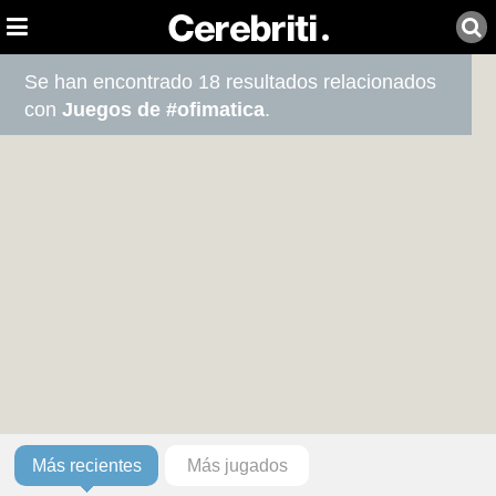
Se han encontrado 18 resultados relacionados
con
Juegos de #ofimatica
.
Más recientes
Más jugados