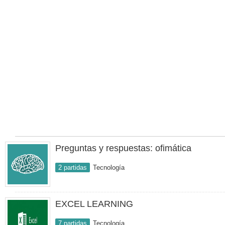
Preguntas y respuestas: ofimática
2 partidas
Tecnología
EXCEL LEARNING
7 partidas
Tecnología