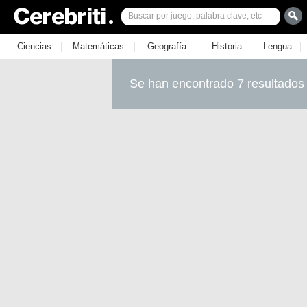
|
|
|
|
|
Ciencias
Matemáticas
Geografía
Historia
Lengua
Se han encontrado 7 resultados