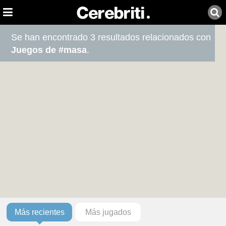
Se han encontrado 3 resultados relacionados con
Juegos de #masa
.
Más recientes
Más jugados