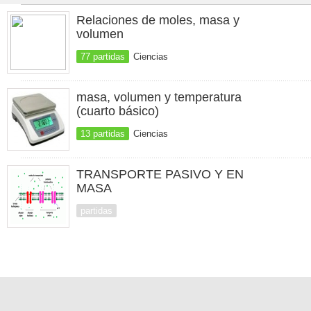
Relaciones de moles, masa y
volumen
77 partidas
Ciencias
masa, volumen y temperatura
(cuarto básico)
13 partidas
Ciencias
TRANSPORTE PASIVO Y EN
MASA
partidas