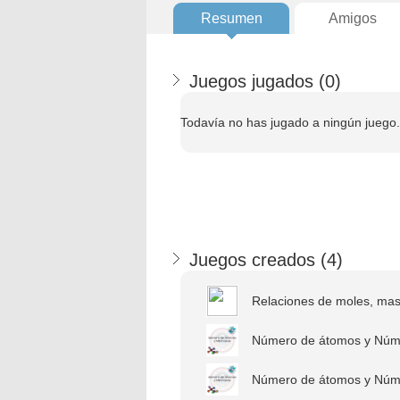
Resumen
Amigos
Juegos jugados (
0
)
Todavía no has jugado a ningún juego.
Juegos creados (
4
)
Relaciones de moles, masa
Número de átomos y Núme
Número de átomos y Núme