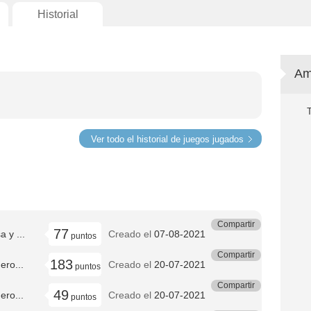
Historial
Am
Ver todo el historial de juegos jugados
Compartir
77
 y ...
Creado el
07-08-2021
puntos
Compartir
183
ro...
Creado el
20-07-2021
puntos
Compartir
49
ro...
Creado el
20-07-2021
puntos