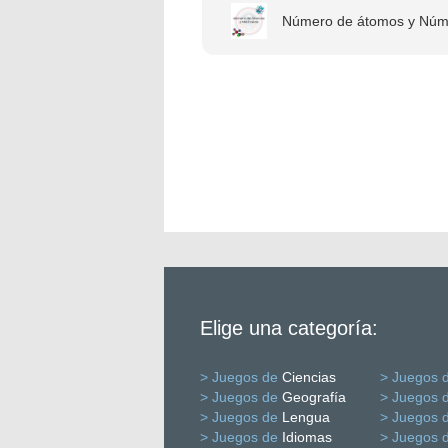
Número de átomos y Núme
Elige una categoría:
> Juegos de
Ciencias
> Juegos 
> Juegos de
Geografía
> Juegos 
> Juegos de
Lengua
> Juegos 
> Juegos de
Idiomas
> Juegos 