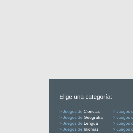
Elige una categoría:
> Juegos de
Ciencias
> Juegos 
> Juegos de
Geografía
> Juegos 
> Juegos de
Lengua
> Juegos 
> Juegos de
Idiomas
> Juegos 