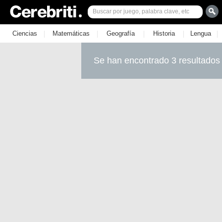
|
|
|
|
|
Ciencias
Matemáticas
Geografía
Historia
Lengua
Se han encontrado 3 resultados