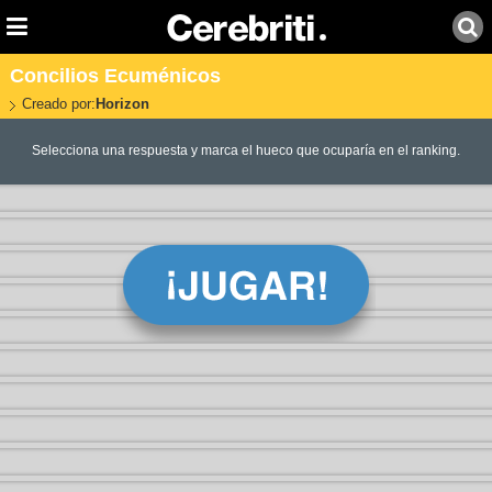
Concilios Ecuménicos
Creado por:
Horizon
Selecciona una respuesta y marca el hueco que ocuparía en el ranking.