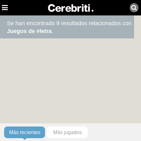
Se han encontrado 9 resultados relacionados con
Juegos de #letra
.
Más recientes
Más jugados