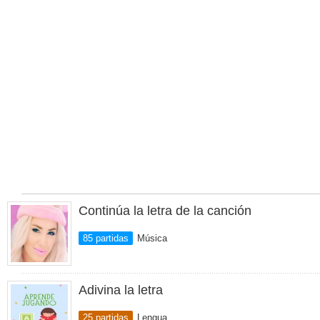
Continúa la letra de la canción
85 partidas
Música
Adivina la letra
25 partidas
Lengua