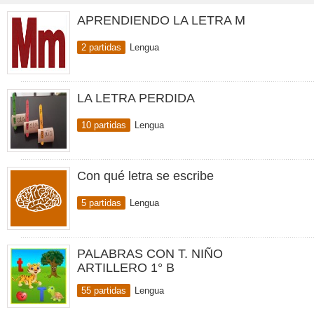
APRENDIENDO LA LETRA M
2 partidas
Lengua
LA LETRA PERDIDA
10 partidas
Lengua
Con qué letra se escribe
5 partidas
Lengua
PALABRAS CON T. NIÑO
ARTILLERO 1° B
55 partidas
Lengua