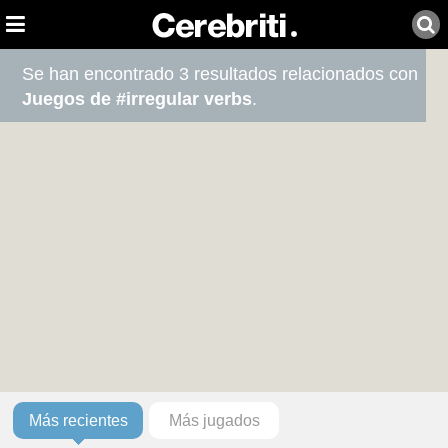
Se han encontrado 3 resultados relacionados con
Juegos de #irregular verbs
.
Más recientes
Más jugados