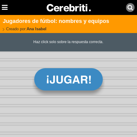
Jugadores de fútbol: nombres y equipos
Creado por:
Ana Isabel
Haz click solo sobre la respuesta correcta.