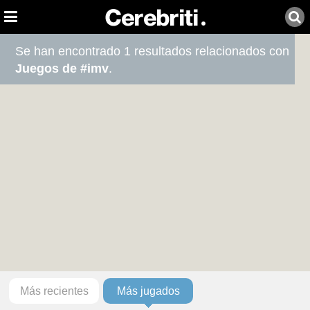
Se han encontrado 1 resultados relacionados con
Juegos de #imv
.
Más recientes
Más jugados