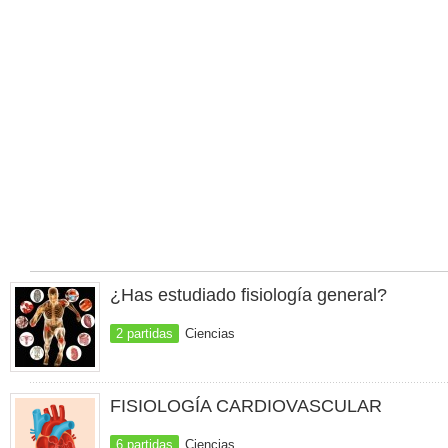
¿Has estudiado fisiología general?
2 partidas
Ciencias
FISIOLOGÍA CARDIOVASCULAR
6 partidas
Ciencias