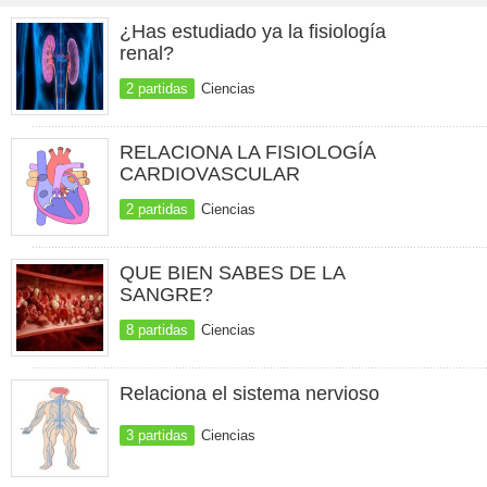
¿Has estudiado ya la fisiología
renal?
2 partidas
Ciencias
RELACIONA LA FISIOLOGÍA
CARDIOVASCULAR
2 partidas
Ciencias
QUE BIEN SABES DE LA
SANGRE?
8 partidas
Ciencias
Relaciona el sistema nervioso
3 partidas
Ciencias