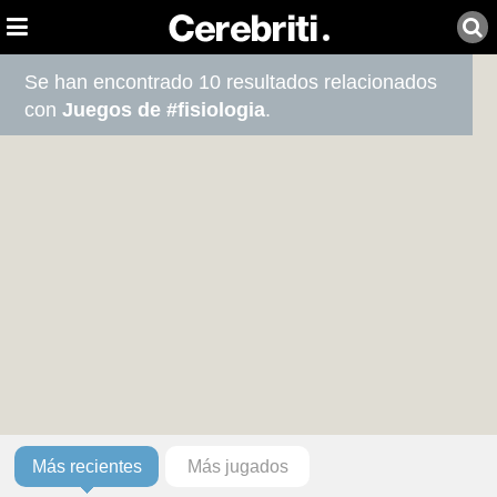
Se han encontrado 10 resultados relacionados
con
Juegos de #fisiologia
.
Más recientes
Más jugados