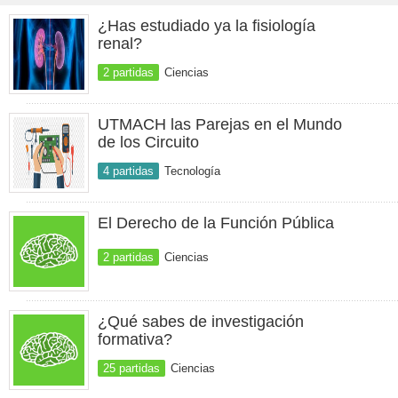
¿Has estudiado ya la fisiología
renal?
2 partidas
Ciencias
UTMACH las Parejas en el Mundo
de los Circuito
4 partidas
Tecnología
El Derecho de la Función Pública
2 partidas
Ciencias
¿Qué sabes de investigación
formativa?
25 partidas
Ciencias