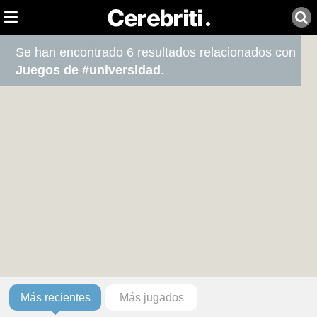
Se han encontrado 6 resultados relacionados con
Juegos de #universidad
.
Más recientes
Más jugados