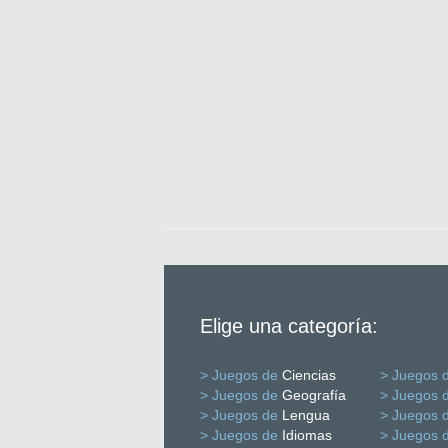
Elige una categoría:
> Juegos de
Ciencias
> Juegos 
> Juegos de
Geografía
> Juegos 
> Juegos de
Lengua
> Juegos 
> Juegos de
Idiomas
> Juegos 