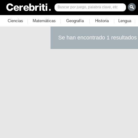
|
|
|
|
|
Ciencias
Matemáticas
Geografía
Historia
Lengua
Se han encontrado 1 resultados