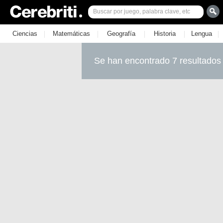
|
|
|
|
|
Ciencias
Matemáticas
Geografía
Historia
Lengua
Se han encontrado 7 resultados