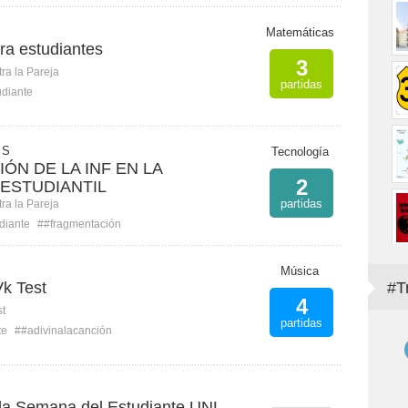
Matemáticas
ra estudiantes
3
ra la Pareja
partidas
udiante
 S
Tecnología
ÓN DE LA INF EN LA
2
 ESTUDIANTIL
partidas
ra la Pareja
diante
##fragmentación
Música
k Test
#T
4
st
partidas
te
##adivinalacanción
la Semana del Estudiante UNL