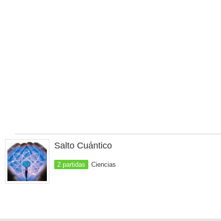
Salto Cuántico
2 partidas
Ciencias