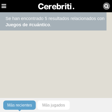
Se han encontrado 5 resultados relacionados con
Juegos de #cuántico
.
Más recientes
Más jugados