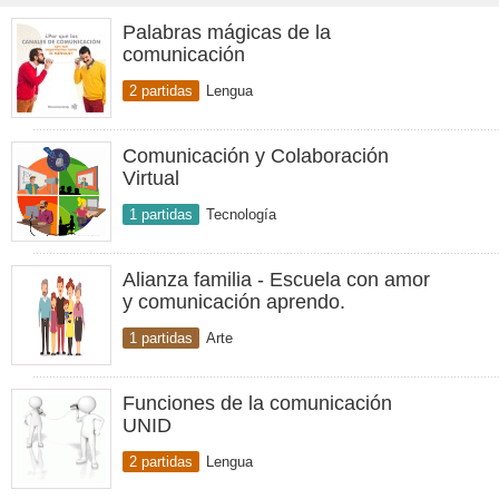
Palabras mágicas de la
comunicación
2 partidas
Lengua
Comunicación y Colaboración
Virtual
1 partidas
Tecnología
Alianza familia - Escuela con amor
y comunicación aprendo.
1 partidas
Arte
Funciones de la comunicación
UNID
2 partidas
Lengua