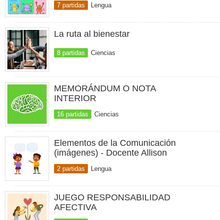
7 partidas
Lengua
La ruta al bienestar
8 partidas
Ciencias
MEMORÁNDUM O NOTA
INTERIOR
16 partidas
Ciencias
Elementos de la Comunicación
(imágenes) - Docente Allison
2 partidas
Lengua
JUEGO RESPONSABILIDAD
AFECTIVA