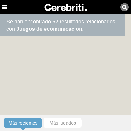
Se han encontrado 52 resultados relacionados
con
Juegos de #comunicacion
.
Más recientes
Más jugados