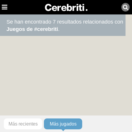
Se han encontrado 7 resultados relacionados con
Juegos de #cerebriti
.
Más recientes
Más jugados