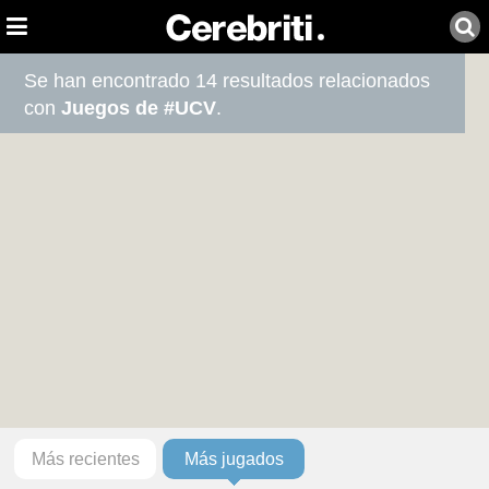
Se han encontrado 14 resultados relacionados
con
Juegos de #UCV
.
Más recientes
Más jugados