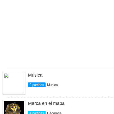
Música
9 partidas
Música
Marca en el mapa
4 partidas
Geografía