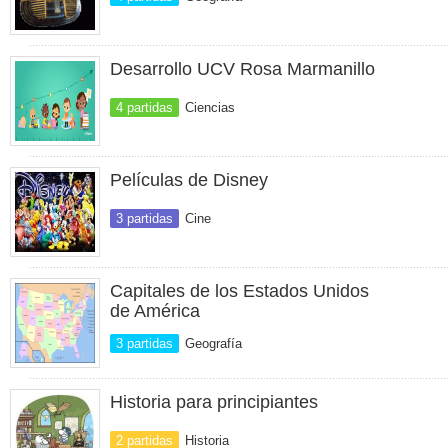
Desarrollo UCV Rosa Marmanillo
4 partidas
Ciencias
Películas de Disney
3 partidas
Cine
Capitales de los Estados Unidos
de América
3 partidas
Geografía
Historia para principiantes
2 partidas
Historia