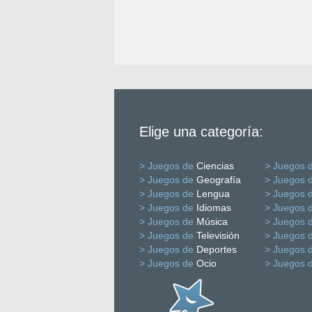
Elige una categoría:
> Juegos de
Ciencias
> Juegos 
> Juegos de
Geografía
> Juegos 
> Juegos de
Lengua
> Juegos 
> Juegos de
Idiomas
> Juegos 
> Juegos de
Música
> Juegos 
> Juegos de
Televisión
> Juegos 
> Juegos de
Deportes
> Juegos 
> Juegos de
Ocio
> Juegos 