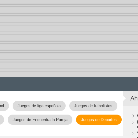
Ah
bol
Juegos de liga española
Juegos de futbolistas
Juegos de Encuentra la Pareja
Juegos de Deportes