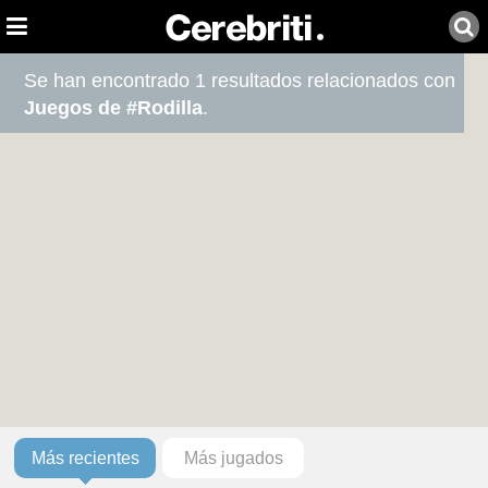
Se han encontrado 1 resultados relacionados con
Juegos de #Rodilla
.
Más recientes
Más jugados