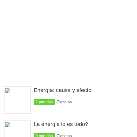
Energía: causa y efecto
2 partidas
Ciencias
La energia lo es todo?
0 partidas
Ciencias