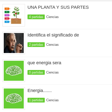
UNA PLANTA Y SUS PARTES
4 partidas
Ciencias
Identifica el significado de
2 partidas
Ciencias
que energia sera
0 partidas
Ciencias
Energia.......
1 partidas
Ciencias