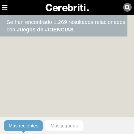
Se han encontrado 1.269 resultados relacionados
con
Juegos de #CIENCIAS
.
Más recientes
Más jugados