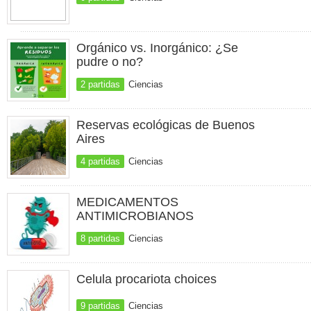
Orgánico vs. Inorgánico: ¿Se
pudre o no?
2 partidas
Ciencias
Reservas ecológicas de Buenos
Aires
4 partidas
Ciencias
MEDICAMENTOS
ANTIMICROBIANOS
8 partidas
Ciencias
Celula procariota choices
9 partidas
Ciencias