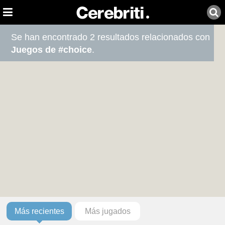
Se han encontrado 2 resultados relacionados con
Juegos de #choice
.
Más recientes
Más jugados