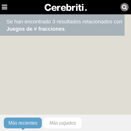
Se han encontrado 3 resultados relacionados con
Juegos de # fracciones
.
Más recientes
Más jugados