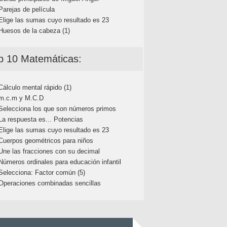
Parejas de película
Elige las sumas cuyo resultado es 23
Huesos de la cabeza (1)
p 10 Matemáticas:
Cálculo mental rápido (1)
m.c.m y M.C.D
Selecciona los que son números primos
La respuesta es... Potencias
Elige las sumas cuyo resultado es 23
Cuerpos geométricos para niños
Une las fracciones con su decimal
Números ordinales para educación infantil
Selecciona: Factor común (5)
Operaciones combinadas sencillas