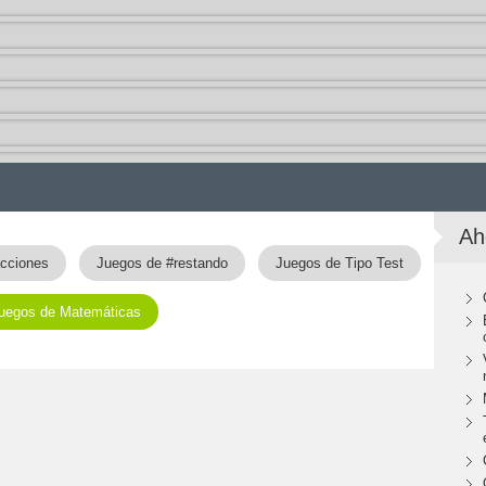
Ah
acciones
Juegos de #restando
Juegos de Tipo Test
uegos de Matemáticas