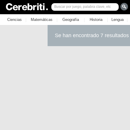
|
|
|
|
|
Ciencias
Matemáticas
Geografía
Historia
Lengua
Se han encontrado 7 resultados