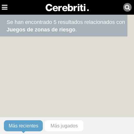
Se han encontrado 5 resultados relacionados con
Juegos de zonas de riesgo
.
Más recientes
Más jugados