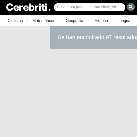
|
|
|
|
|
Ciencias
Matemáticas
Geografía
Historia
Lengua
Se han encontrado 97 resultado