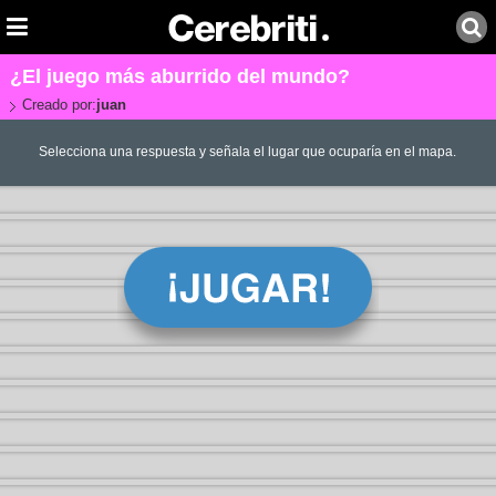
¿El juego más aburrido del mundo?
Creado por:
juan
Selecciona una respuesta y señala el lugar que ocuparía en el mapa.