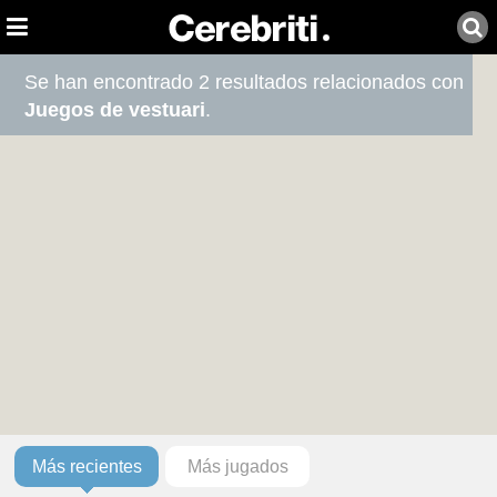
Se han encontrado 2 resultados relacionados con
Juegos de vestuari
.
Más recientes
Más jugados