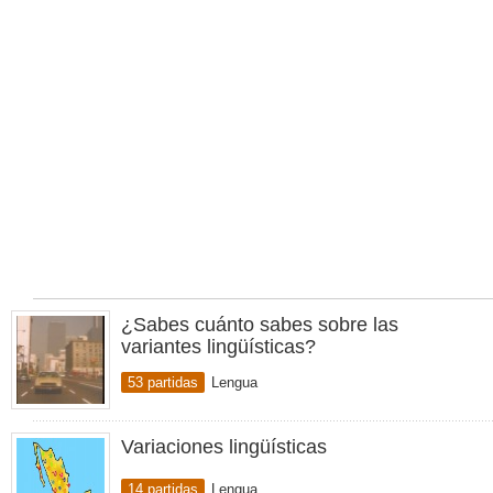
¿Sabes cuánto sabes sobre las
variantes lingüísticas?
53 partidas
Lengua
Variaciones lingüísticas
14 partidas
Lengua