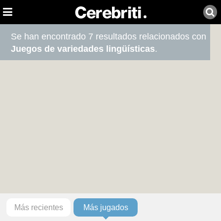
Se han encontrado 7 resultados relacionados con
Juegos de variedades lingüísticas
.
Más recientes
Más jugados