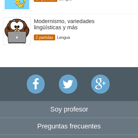
Modernismo, variedades
lingüísticas y más
2 partidas
Lengua
Soy profesor
Preguntas frecuentes