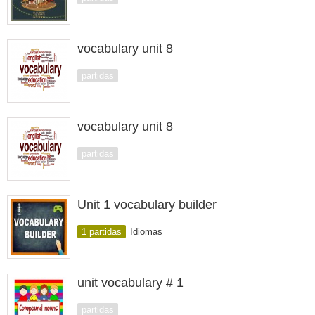
vocabulary unit 8
partidas
vocabulary unit 8
partidas
Unit 1 vocabulary builder
1 partidas
Idiomas
unit vocabulary # 1
partidas