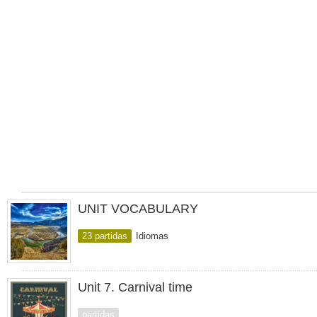
UNIT VOCABULARY
23 partidas
Idiomas
Unit 7. Carnival time
partidas