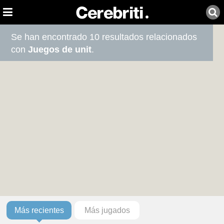
Se han encontrado 10 resultados relacionados
con
Juegos de unit
.
Más recientes
Más jugados