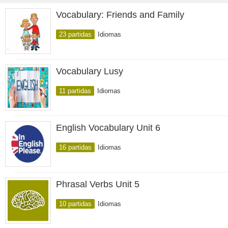
Vocabulary: Friends and Family
23 partidas
Idiomas
Vocabulary Lusy
11 partidas
Idiomas
English Vocabulary Unit 6
16 partidas
Idiomas
Phrasal Verbs Unit 5
10 partidas
Idiomas