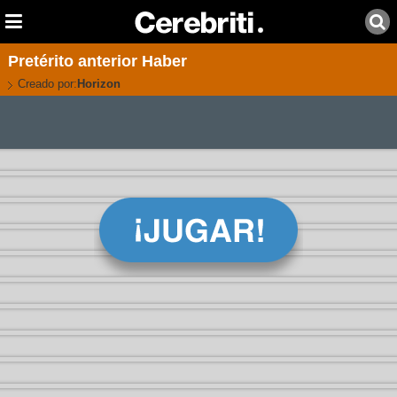
Pretérito anterior Haber
Creado por:
Horizon