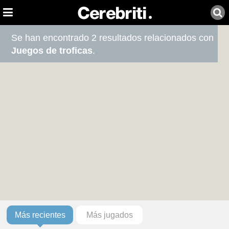
Se han encontrado 2 resultados relacionados con
Juegos de troficas
.
Más recientes
Más jugados